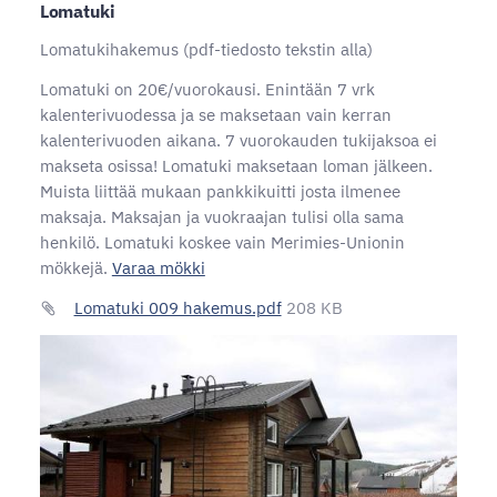
Lomatuki
Lomatukihakemus (pdf-tiedosto tekstin alla)
Lomatuki on 20€/vuorokausi. Enintään 7 vrk
kalenterivuodessa ja se maksetaan vain kerran
kalenterivuoden aikana. 7 vuorokauden tukijaksoa ei
makseta osissa! Lomatuki maksetaan loman jälkeen.
Muista liittää mukaan pankkikuitti josta ilmenee
maksaja. Maksajan ja vuokraajan tulisi olla sama
henkilö. Lomatuki koskee vain Merimies-Unionin
mökkejä.
Varaa mökki
Lomatuki 009 hakemus.pdf
208 KB