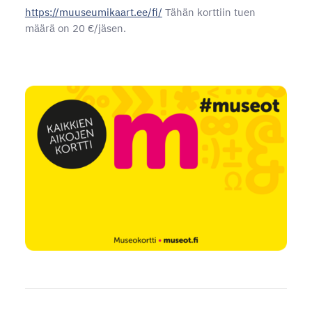
https://muuseumikaart.ee/fi/
Tähän korttiin tuen
määrä on 20 €/jäsen.