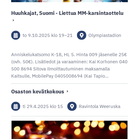
Huuhkajat, Suomi - Liettua MM-karsintaottelu
to 9.10.2025
klo 19
–
21
Olympiastadion
Anniskelukatsomo K-18, HL 5. Hinta 009 jäsenelle 25€
(ovh. 50€). Lisätiedot ja varaaminen: Kai Korhonen 040
500 8694 Sitova ilmoittautuminen maksamalla
Kaitsulle, MobilePay 0405008694 (Kai Tapio…
Osaston kevätkokous
ti 29.4.2025
klo 15
Ravintola Weeruska