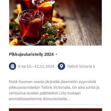
Pikkujouluristeily 2024
ti-ke
10.
–
11.12.2024
Tallink Victoria 1
Etelä-Suomen osasto järjestää jäsenistön pyynnöstä
pikkujouluristeilyn Tallink Victorialla. On aika juhlia ja
rentoutua vuoden päätteeksi! Liity mukaan
ammattiosastomme ikimuistoiselle…