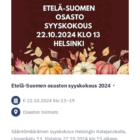
Etelä-Suomen osaston syyskokous 2024
ti 22.10.2024
klo 13
–
19
Osaston toimisto
Sääntömääräinen syyskokous Helsingin Katajanokalla,
Linnankatu 13, tiistaina 22.10.2024 klo 13 alkaen.