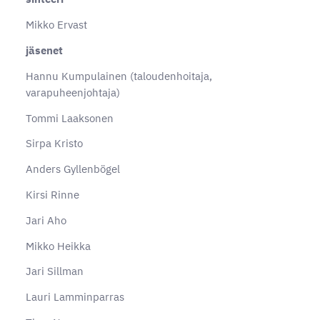
Mikko Ervast
jäsenet
Hannu Kumpulainen (taloudenhoitaja,
varapuheenjohtaja)
Tommi Laaksonen
Sirpa Kristo
Anders Gyllenbögel
Kirsi Rinne
Jari Aho
Mikko Heikka
Jari Sillman
Lauri Lamminparras